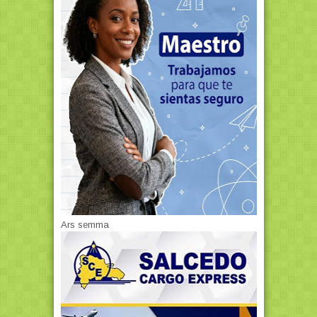
Ars semma