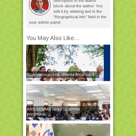
description in the author
block about the author. You
edit it by entering text in the
"Biographical Info" field in the
user admin panel.
You May Also Like...
Conmemoran con ofrenda floral los 1...
ARS SEMMA lanzó su primer
programa ...