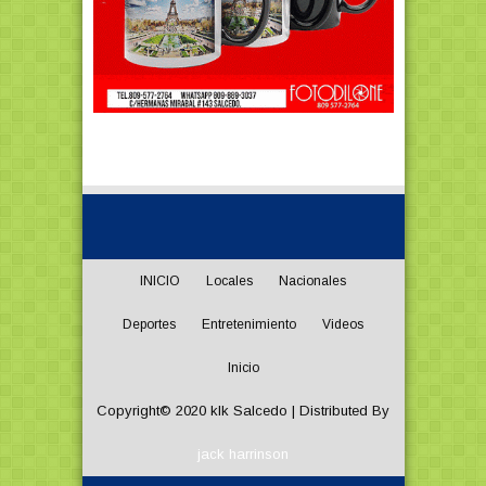
INICIO
Locales
Nacionales
Deportes
Entretenimiento
Videos
Inicio
Copyright© 2020
klk Salcedo
| Distributed By
jack harrinson