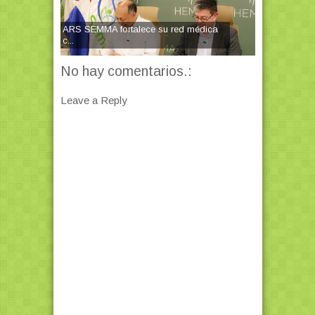
ARS SEMMA fortalece su red médica
c...
No hay comentarios.:
Leave a Reply