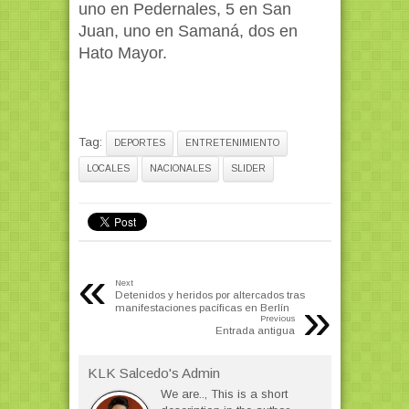
uno en Pedernales, 5 en San
Juan, uno en Samaná, dos en
Hato Mayor.
Tag:
DEPORTES
ENTRETENIMIENTO
LOCALES
NACIONALES
SLIDER
«
Next
Detenidos y heridos por altercados tras
»
manifestaciones pacíficas en Berlín
Previous
Entrada antigua
KLK Salcedo's Admin
We are.., This is a short