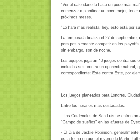
"Ver el calendario lo hace un poco más real
comenzar a planificar un poco mejor, tener
próximos meses.
"Lo hará más realista: hey, esto está por
La temporada finaliza el 27 de septiembre
para posiblemente competir en los playoffs 
sin embargo, son de noche.
Los equipos jugarán 40 juegos contra sus op
incluidos seis contra un oponente natural, 
correspondiente: Este contra Este, por ejem
Los juegos planeados para Londres, Ciudad
Entre los horarios más destacados:
- Los Cardenales de San Luis se enfrentan
"Campo de sueños" en las afueras de Dyersv
- El Día de Jackie Robinson, generalmente c
es la fecha en que el reverendo Martin Luth