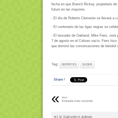
fecha en que Branch Rickey, propietario d
futuro en las mayores.
- El día de Roberto Clemente se llevará a c
- El centenario de las ligas negras se celeb
- El lanzador de Oakland, Mike Fiers, verá
7 de agosto en el Coliseo vacío. Fiers hizo 
que dominó las conversaciones de béisbol du
Tag:
DEPORTES
SLIDER
Share !
«
Next
Entrada más reciente
KLK Salcedo's Admin