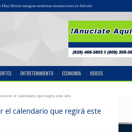
 Díaz Dental inaugura modernas instalaciones en Salcedo
ORTES
ENTRETENIMIENTO
ECONOMÍA
VIDEOS
nocer el calendario que regirá este año
 el calendario que regirá este