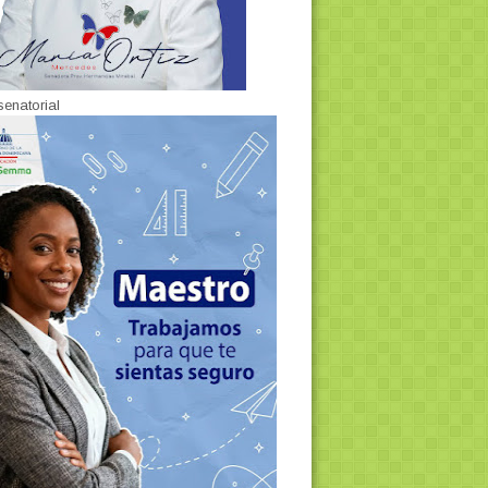
senatorial