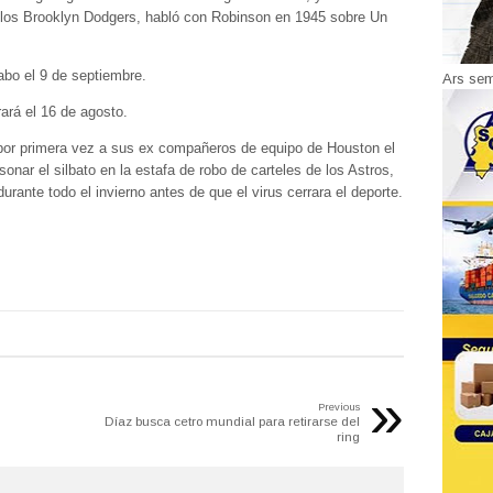
e los Brooklyn Dodgers, habló con Robinson en 1945 sobre Un
abo el 9 de septiembre.
Ars se
rará el 16 de agosto.
 por primera vez a sus ex compañeros de equipo de Houston el
sonar el silbato en la estafa de robo de carteles de los Astros,
rante todo el invierno antes de que el virus cerrara el deporte.
»
Previous
Díaz busca cetro mundial para retirarse del
ring