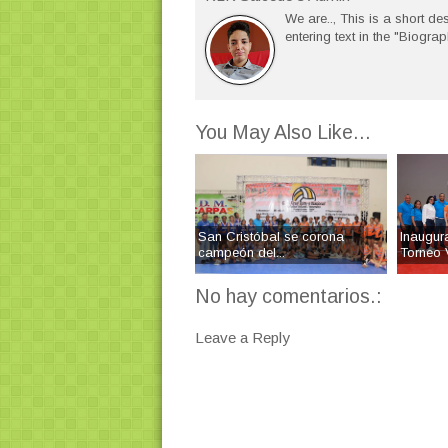
We are.., This is a short des
entering text in the "Biograp
You May Also Like...
San Cristóbal se corona
Inaugur
campeón del...
Torneo V
No hay comentarios.:
Leave a Reply