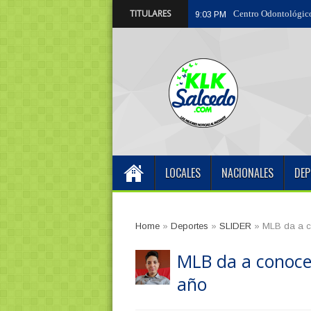
TITULARES
Centro Odontológico
9:03 PM
LOCALES
NACIONALES
DEP
Home
»
Deportes
»
SLIDER
»
MLB da a co
MLB da a conocer
año