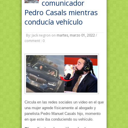
comunicador
Pedro Casals mientras
conducía vehículo
By: Jack negron
on
martes, marzo 01, 2022
/
comment : 0
Circula en las redes sociales un video en el que
una mujer agrede físicamente al abogado y
panelista Pedro Manuel Casals hijo, momento
en que este iba conduciendo su vehículo.