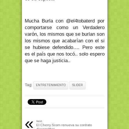
Mucha Burla con @el4tobaterd por
comportarse como un Verdadero
varón, los mismos que se burlan son
los mismos que acabarían con el si
se hubiese defendido…. Pero este
es el país que nos tocó.. solo espero
que se haga justicia..
Tag:
ENTRETENIMIENTO
SLIDER
«
Next
El Cherry Scom renueva su contrato
discográfico