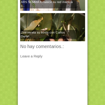
ARS SEMMA fortalece su red médica
c...
Zoe revela su boda con Carlos
Durán...
No hay comentarios.:
Leave a Reply