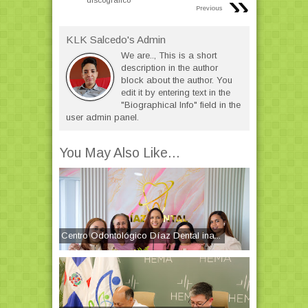
»
Previous
KLK Salcedo's Admin
We are.., This is a short
description in the author
block about the author. You
edit it by entering text in the
"Biographical Info" field in the
user admin panel.
You May Also Like...
Centro Odontológico Díaz Dental ina...