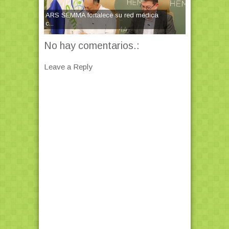
ARS SEMMA fortalece su red médica
c...
No hay comentarios.:
Leave a Reply