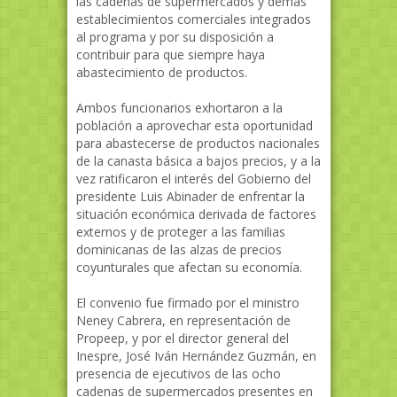
las cadenas de supermercados y demás
establecimientos comerciales integrados
al programa y por su disposición a
contribuir para que siempre haya
abastecimiento de productos.
Ambos funcionarios exhortaron a la
población a aprovechar esta oportunidad
para abastecerse de productos nacionales
de la canasta básica a bajos precios, y a la
vez ratificaron el interés del Gobierno del
presidente Luis Abinader de enfrentar la
situación económica derivada de factores
externos y de proteger a las familias
dominicanas de las alzas de precios
coyunturales que afectan su economía.
El convenio fue firmado por el ministro
Neney Cabrera, en representación de
Propeep, y por el director general del
Inespre, José Iván Hernández Guzmán, en
presencia de ejecutivos de las ocho
cadenas de supermercados presentes en