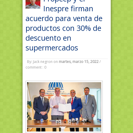
Inespre firman
acuerdo para venta de
productos con 30% de
descuento en
supermercados
By: Jack negron
on
martes, marzo 15, 2022
/
comment : 0