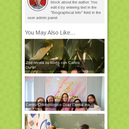
block about the author. You
edit it by entering text in the
"Biographical Info" field in the
user admin panel.
You May Also Like...
Zoe revela su boda con Carlos
Durán...
Centro Odontológico Díaz Dental ina...