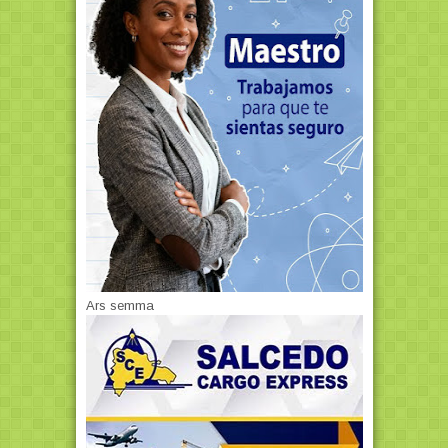
Ars semma