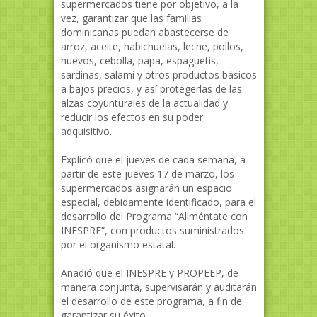
supermercados tiene por objetivo, a la
vez, garantizar que las familias
dominicanas puedan abastecerse de
arroz, aceite, habichuelas, leche, pollos,
huevos, cebolla, papa, espaguetis,
sardinas, salami y otros productos básicos
a bajos precios, y así protegerlas de las
alzas coyunturales de la actualidad y
reducir los efectos en su poder
adquisitivo.
Explicó que el jueves de cada semana, a
partir de este jueves 17 de marzo, los
supermercados asignarán un espacio
especial, debidamente identificado, para el
desarrollo del Programa “Aliméntate con
INESPRE”, con productos suministrados
por el organismo estatal.
Añadió que el INESPRE y PROPEEP, de
manera conjunta, supervisarán y auditarán
el desarrollo de este programa, a fin de
garantizar su éxito.