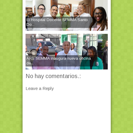
El Hospital Docente SEMMA Santo
Do...
ARS SEMMA inaugura nueva oficina
de...
No hay comentarios.:
Leave a Reply