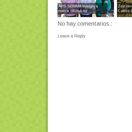
ARS SEMMA inaugura
Zoe rev
nueva oficina de...
Carlos D
No hay comentarios.:
Leave a Reply