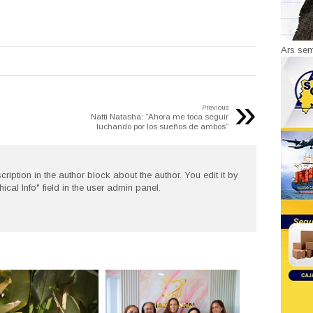
Ars se
»
Previous
Natti Natasha: “Ahora me toca seguir
luchando por los sueños de ambos”
cription in the author block about the author. You edit it by
hical Info" field in the user admin panel.