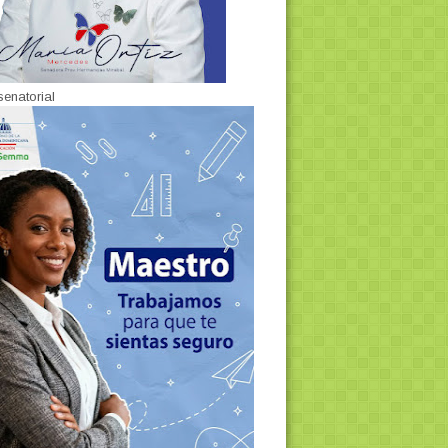
senatorial