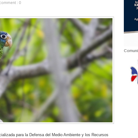
comment : 0
Comuni
ializada para la Defensa del Medio Ambiente y los Recursos