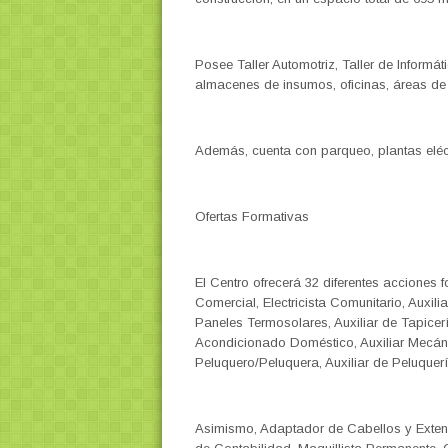
Posee Taller Automotriz, Taller de Informát
almacenes de insumos, oficinas, áreas de s
Además, cuenta con parqueo, plantas eléct
Ofertas Formativas
El Centro ofrecerá 32 diferentes acciones f
Comercial, Electricista Comunitario, Auxilia
Paneles Termosolares, Auxiliar de Tapicer
Acondicionado Doméstico, Auxiliar Mecáni
Peluquero/Peluquera, Auxiliar de Peluquerí
Asimismo, Adaptador de Cabellos y Extens