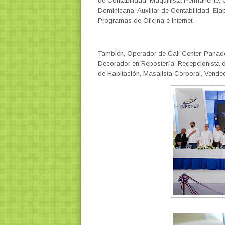
de Contabilidad, Maquillista Permanente,
Dominicana, Auxiliar de Contabilidad, El
Programas de Oficina e Internet.
También, Operador de Call Center, Panader
Decorador en Repostería, Recepcionista d
de Habitación, Masajista Corporal, Vendedo