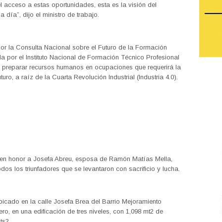
 el acceso a estas oportunidades, esta es la visión del
 día”, dijo el ministro de trabajo.
or la Consulta Nacional sobre el Futuro de la Formación
da por el Instituto Nacional de Formación Técnico Profesional
preparar recursos humanos en ocupaciones que requerirá la
ro, a raíz de la Cuarta Revolución Industrial (Industria 4.0).
 en honor a Josefa Abreu, esposa de Ramón Matías Mella,
dos los triunfadores que se levantaron con sacrificio y lucha.
bicado en la calle Josefa Brea del Barrio Mejoramiento
ro, en una edificación de tres niveles, con 1,098 mt2 de
ts2.