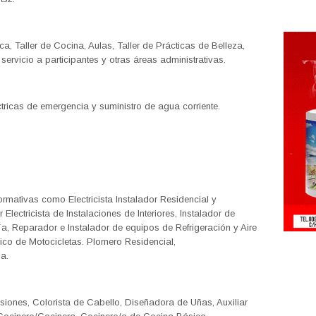
ica, Taller de Cocina, Aulas, Taller de Prácticas de Belleza,
ervicio a participantes y otras áreas administrativas.
ricas de emergencia y suministro de agua corriente.
ormativas como Electricista Instalador Residencial y
r Electricista de Instalaciones de Interiores, Instalador de
ía, Reparador e Instalador de equipos de Refrigeración y Aire
co de Motocicletas. Plomero Residencial,
a.
iones, Colorista de Cabello, Diseñadora de Uñas, Auxiliar