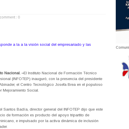
comment : 0
ponde a la a la visión social del empresariado y las
Comuni
ito Nacional. –
El Instituto Nacional de Formación Técnico
esional (INFOTEP) inauguró, con la presencia del presidente
 Abinader, el Centro Tecnológico Josefa Brea en el populoso
or Mejoramiento Social.
el Santos Badía, director general del INFOTEP dijo que este
io de formación es producto del apoyo tripartito de
inicano, e impulsado por la activa dinámica de inclusión
ader.