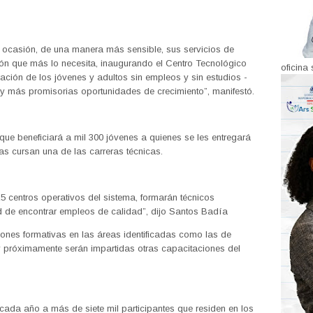
ocasión, de una manera más sensible, sus servicios de
ión que más lo necesita, inaugurando el Centro Tecnológico
oficina 
ación de los jóvenes y adultos sin empleos y sin estudios -
y más promisorias oportunidades de crecimiento”, manifestó.
que beneficiará a mil 300 jóvenes a quienes se les entregará
as cursan una de las carreras técnicas.
5 centros operativos del sistema, formarán técnicos
d de encontrar empleos de calidad”, dijo Santos Badía
iones formativas en las áreas identificadas como las de
próximamente serán impartidas otras capacitaciones del
cada año a más de siete mil participantes que residen en los