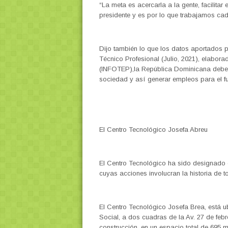
“La meta es acercarla a la gente, facilitar
presidente y es por lo que trabajamos cada
Dijo también lo que los datos aportados p
Técnico Profesional (Julio, 2021), elabora
(INFOTEP),la República Dominicana debe 
sociedad y así generar empleos para el futu
El Centro Tecnológico Josefa Abreu
El Centro Tecnológico ha sido designado
cuyas acciones involucran la historia de to
El Centro Tecnológico Josefa Brea, está u
Social, a dos cuadras de la Av. 27 de febre
construcción, en un espacio total de 695 m