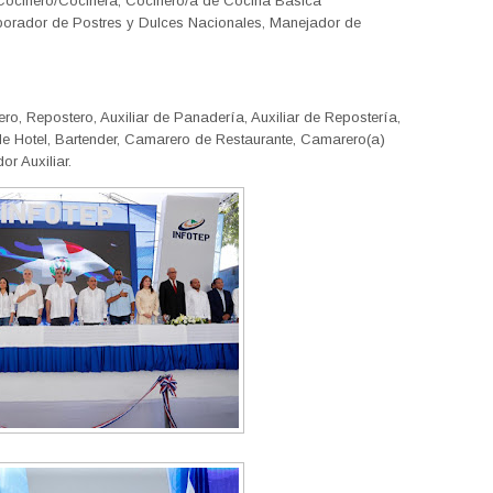
 Cocinero/Cocinera, Cocinero/a de Cocina Básica
aborador de Postres y Dulces Nacionales, Manejador de
o, Repostero, Auxiliar de Panadería, Auxiliar de Repostería,
e Hotel, Bartender, Camarero de Restaurante, Camarero(a)
r Auxiliar.