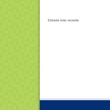
Entrada más reciente