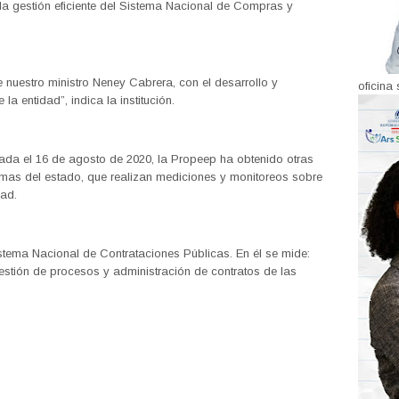
 gestión eficiente del Sistema Nacional de Compras y
nuestro ministro Neney Cabrera, con el desarrollo y
oficina 
a entidad”, indica la institución.
iada el 16 de agosto de 2020, la Propeep ha obtenido otras
temas del estado, que realizan mediciones y monitoreos sobre
dad.
stema Nacional de Contrataciones Públicas. En él se mide:
estión de procesos y administración de contratos de las