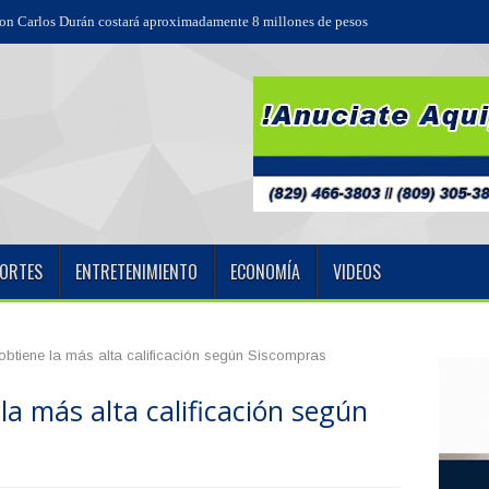
ORTES
ENTRETENIMIENTO
ECONOMÍA
VIDEOS
btiene la más alta calificación según Siscompras
la más alta calificación según