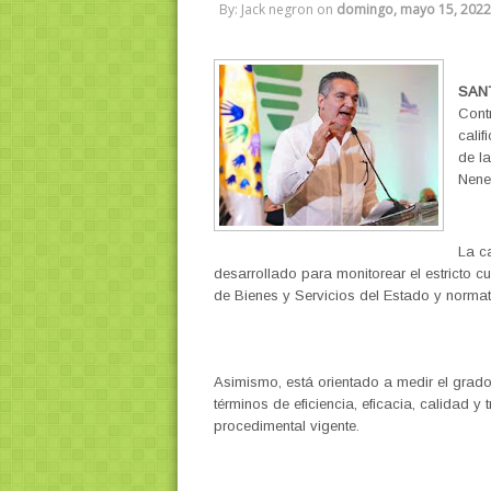
By: Jack negron
on
domingo, mayo 15, 2022
SAN
Cont
calif
de la
Nene
La ca
desarrollado para monitorear el estricto 
de Bienes y Servicios del Estado y normat
Asimismo, está orientado a medir el grado 
términos de eficiencia, eficacia, calidad 
procedimental vigente.