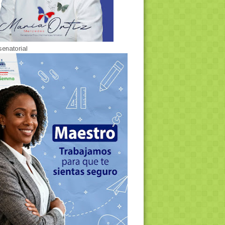
senatorial