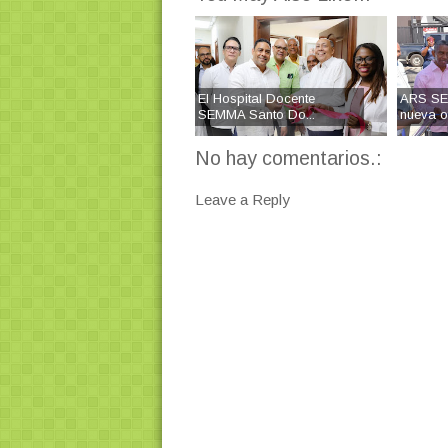
El Hospital Docente
ARS SE
SEMMA Santo Do...
nueva of
No hay comentarios.:
Leave a Reply