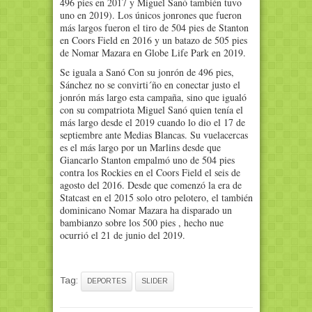
496 pies en 2017 y Miguel Sanó también tuvo
uno en 2019). Los únicos jonrones que fueron
más largos fueron el tiro de 504 pies de Stanton
en Coors Field en 2016 y un batazo de 505 pies
de Nomar Mazara en Globe Life Park en 2019.
Se iguala a Sanó Con su jonrón de 496 pies,
Sánchez no se convirti´ño en conectar justo el
jonrón más largo esta campaña, sino que igualó
con su compatriota Miguel Sanó quien tenía el
más largo desde el 2019 cuando lo dio el 17 de
septiembre ante Medias Blancas. Su vuelacercas
es el más largo por un Marlins desde que
Giancarlo Stanton empalmó uno de 504 pies
contra los Rockies en el Coors Field el seis de
agosto del 2016. Desde que comenzó la era de
Statcast en el 2015 solo otro pelotero, el también
dominicano Nomar Mazara ha disparado un
bambianzo sobre los 500 pies , hecho nue
ocurrió el 21 de junio del 2019.
Tag:
DEPORTES
SLIDER