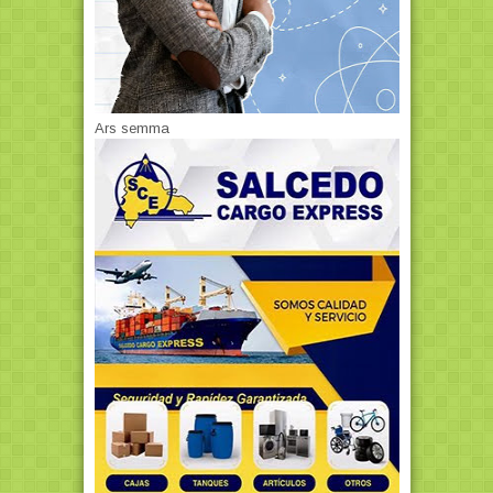
Ars semma