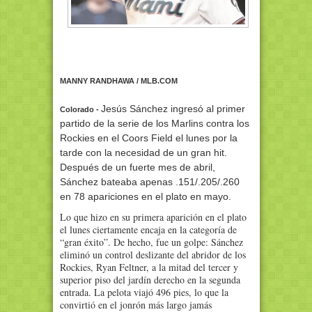
MANNY RANDHAWA / MLB.COM
Jesús Sánchez ingresó al primer
Colorado -
partido de la serie de los Marlins contra los
Rockies en el Coors Field el lunes por la
tarde con la necesidad de un gran hit.
Después de un fuerte mes de abril,
Sánchez bateaba apenas .151/.205/.260
en 78 apariciones en el plato en mayo.
Lo que hizo en su primera aparición en el plato
el lunes ciertamente encaja en la categoría de
“gran éxito”. De hecho, fue un golpe: Sánchez
eliminó un control deslizante del abridor de los
Rockies, Ryan Feltner, a la mitad del tercer y
superior piso del jardín derecho en la segunda
entrada. La pelota viajó 496 pies, lo que la
convirtió en el jonrón más largo jamás