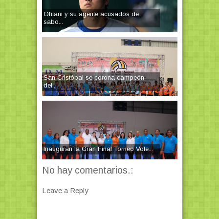
Ohtani y su agente acusados de
sabo...
San Cristóbal se corona campeón
del...
Inauguran la Gran Final Torneo Vole...
No hay comentarios.:
Leave a Reply