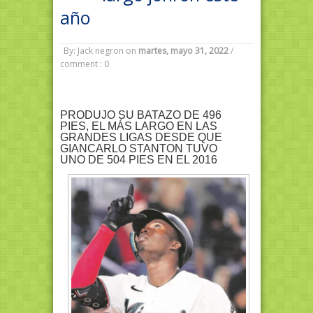
año
By: Jack negron
on
martes, mayo 31, 2022
/
comment : 0
PRODUJO SU BATAZO DE 496
PIES, EL MÁS LARGO EN LAS
GRANDES LIGAS DESDE QUE
GIANCARLO STANTON TUVO
UNO DE 504 PIES EN EL 2016