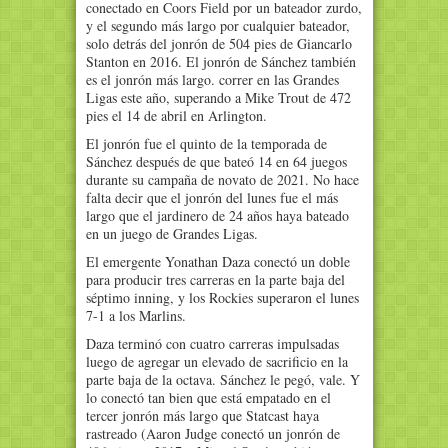
conectado en Coors Field por un bateador zurdo,
y el segundo más largo por cualquier bateador,
solo detrás del jonrón de 504 pies de Giancarlo
Stanton en 2016. El jonrón de Sánchez también
es el jonrón más largo. correr en las Grandes
Ligas este año, superando a Mike Trout de 472
pies el 14 de abril en Arlington.
El jonrón fue el quinto de la temporada de
Sánchez después de que bateó 14 en 64 juegos
durante su campaña de novato de 2021. No hace
falta decir que el jonrón del lunes fue el más
largo que el jardinero de 24 años haya bateado
en un juego de Grandes Ligas.
El emergente Yonathan Daza conectó un doble
para producir tres carreras en la parte baja del
séptimo inning, y los Rockies superaron el lunes
7-1 a los Marlins.
Daza terminó con cuatro carreras impulsadas
luego de agregar un elevado de sacrificio en la
parte baja de la octava. Sánchez le pegó, vale. Y
lo conectó tan bien que está empatado en el
tercer jonrón más largo que Statcast haya
rastreado (Aaron Judge conectó un jonrón de