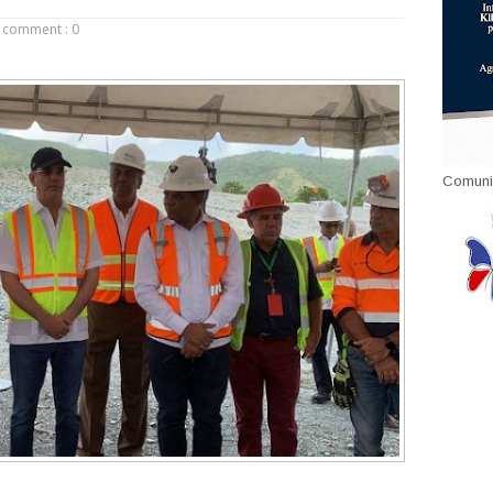
comment : 0
Comuni