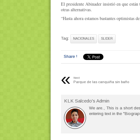
El presidente Abinader insistió en que están
otras alternativas.
“Hasta ahora estamos bastantes optimistas de
Tag:
NACIONALES
SLIDER
Share !
«
Next
Parque de las canquiña sin baño
KLK Salcedo's Admin
We are.., This is a short des
entering text in the "Biograp