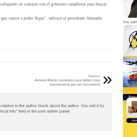
 trabajando en contacto con el gobierno canadiense para buscar
 que vamos a poder llegar”, subrayó el presidente Abinader.
Ars se
»
Previous
Antonio Marte considera que faltan más
funcionarios por ser removidos
cription in the author block about the author. You edit it by
hical Info" field in the user admin panel.