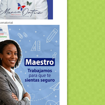
senatorial