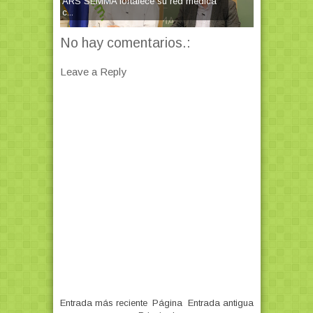
ARS SEMMA fortalece su red médica
c...
No hay comentarios.:
Leave a Reply
Entrada más reciente
Página
Entrada antigua