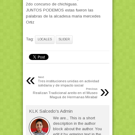
2do concurso de chichiguas.
JUNTOS PODEMOS estas fueron las
palabras de la alcadesa maria mercedes
Ortiz
Tag:
LOCALES
SLIDER
«
Next
Tres instituciones unidas en actividad
»
solidaria y de impacto social
Previous
Realizan Tradicional areito en el Museo
Maguá de Hermanas Mirabal
KLK Salcedo's Admin
We are.., This is a short
description in the author
block about the author. You
edit it by entering text in the