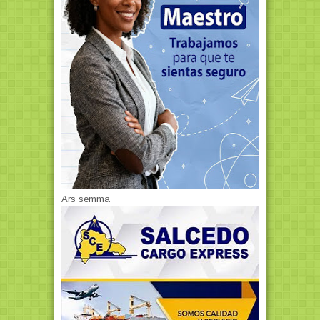
Ars semma