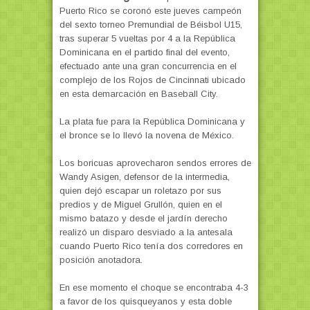
Puerto Rico se coronó este jueves campeón
del sexto torneo Premundial de Béisbol U15,
tras superar 5 vueltas por 4 a la República
Dominicana en el partido final del evento,
efectuado ante una gran concurrencia en el
complejo de los Rojos de Cincinnati ubicado
en esta demarcación en Baseball City.
La plata fue para la República Dominicana y
el bronce se lo llevó la novena de México.
Los boricuas aprovecharon sendos errores de
Wandy Asigen, defensor de la intermedia,
quien dejó escapar un roletazo por sus
predios y de Miguel Grullón, quien en el
mismo batazo y desde el jardín derecho
realizó un disparo desviado a la antesala
cuando Puerto Rico tenía dos corredores en
posición anotadora.
En ese momento el choque se encontraba 4-3
a favor de los quisqueyanos y esta doble