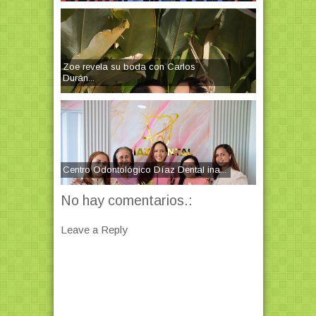
Zoe revela su boda con Carlos
Durán...
Centro Odontológico Díaz Dental ina...
No hay comentarios.:
Leave a Reply