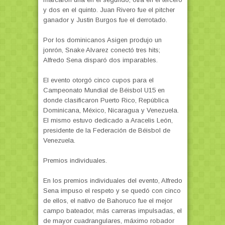
y dos en el quinto. Juan Rivero fue el pitcher
ganador y Justin Burgos fue el derrotado.
Por los dominicanos Asigen produjo un
jonrón, Snake Alvarez conectó tres hits;
Alfredo Sena disparó dos imparables.
El evento otorgó cinco cupos para el
Campeonato Mundial de Béisbol U15 en
donde clasificaron Puerto Rico, República
Dominicana, México, Nicaragua y Venezuela.
El mismo estuvo dedicado a Aracelis León,
presidente de la Federación de Béisbol de
Venezuela.
Premios individuales.
En los premios individuales del evento, Alfredo
Sena impuso el respeto y se quedó con cinco
de ellos, el nativo de Bahoruco fue el mejor
campo bateador, más carreras impulsadas, el
de mayor cuadrangulares, máximo robador