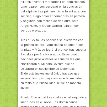
pifia hizo virar el marcador. Los dominicanos
amenazaron con seriedad en la conclusión
del séptimo tras primero iniciar la entrada con
sencillo, luego colocar corredores en primera
y segunda con menos de dos outs, pero
Angel Núñez y Oscar García fallaron con
sendos elevados.
Tras su éxito, los boricuas se quedaron con
la presea de oro, Dominicana se quedó con
la plata y México logró el bronce, tras superar
3 vueltas por 1 a Nicaragua. Estas cuatro
naciones junto a Venezuela fueron las que
clasificaron al Mundial, evento que se
celebrará en septiembre en Colombia.
El de este jueves fue el único fracaso que
tuvieron los quisqueyanos en el Premundial,
en tanto que Puerto Rico se fue de manera
invicta.
Puerto Rico anotó tres vueltas en el segundo y
luego dos en el sexto. Los dominicanos
marcaron una en el segundo, otra en el tercero