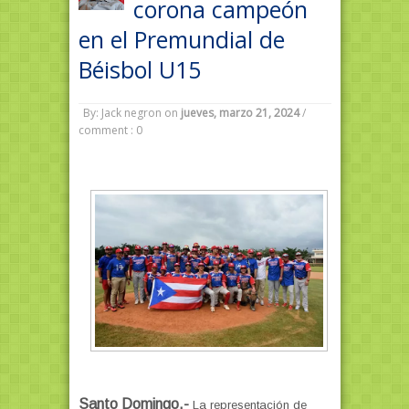
corona campeón
en el Premundial de
Béisbol U15
By: Jack negron
on
jueves, marzo 21, 2024
/
comment : 0
Santo Domingo.-
La representación de