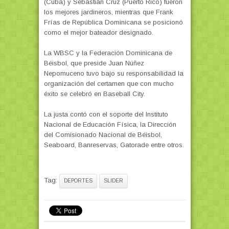
(Cuba) y Sebastián Cruz (Puerto Rico) fueron
los mejores jardineros, mientras que Frank
Frías de República Dominicana se posicionó
como el mejor bateador designado.
La WBSC y la Federación Dominicana de
Béisbol, que preside Juan Núñez
Nepomuceno tuvo bajo su responsabilidad la
organización del certamen que con mucho
éxito se celebró en Baseball City.
La justa contó con el soporte del Instituto
Nacional de Educación Física, la Dirección
del Comisionado Nacional de Béisbol,
Seaboard, Banreservas, Gatorade entre otros.
Tag:
DEPORTES
SLIDER