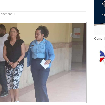
comment : 0
Comuni