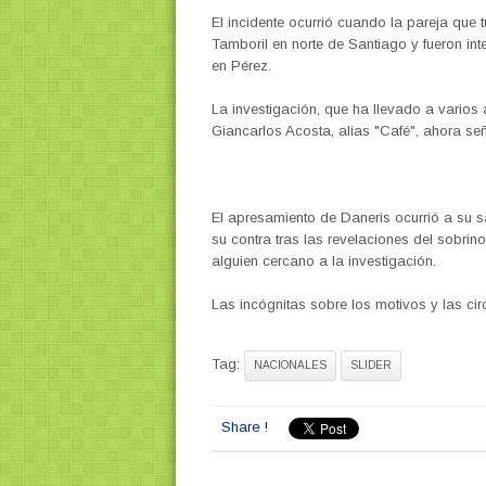
El incidente ocurrió cuando la pareja que t
Tamboril en norte de Santiago y fueron in
en Pérez.
La investigación, que ha llevado a varios a
Giancarlos Acosta, alias "Café", ahora señ
El apresamiento de Daneris ocurrió a su sa
su contra tras las revelaciones del sobri
alguien cercano a la investigación.
Las incógnitas sobre los motivos y las ci
Tag:
NACIONALES
SLIDER
Share !