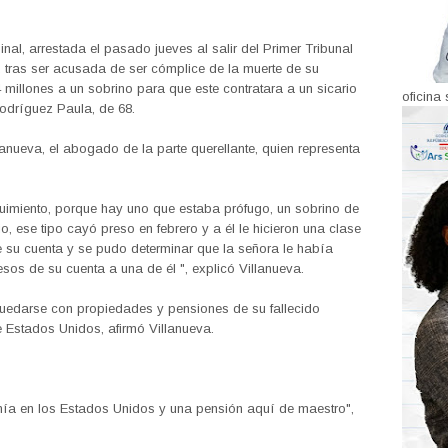
al, arrestada el pasado jueves al salir del Primer Tribunal
o, tras ser acusada de ser cómplice de la muerte de su
llones a un sobrino para que este contratara a un sicario
oficina 
odríguez Paula, de 68.
lanueva, el abogado de la parte querellante, quien representa
guimiento, porque hay uno que estaba prófugo, un sobrino de
io, ese tipo cayó preso en febrero y a él le hicieron una clase
 de su cuenta y se pudo determinar que la señora le había
esos de su cuenta a una de él ", explicó Villanueva.
uedarse con propiedades y pensiones de su fallecido
 Estados Unidos, afirmó Villanueva.
nía en los Estados Unidos y una pensión aquí de maestro",