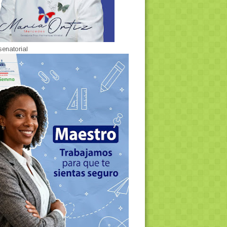
senatorial