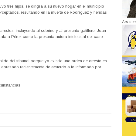
uvo tres hijos, se dirigía a su nuevo hogar en el municipio
terceptados, resultando en la muerte de Rodríguez y heridas
Ars se
rrestos, incluyendo al sobrino y al presunto gatillero, Joan
ala a Pérez como la presunta autora intelectual del caso.
lida del tribunal porque ya existía una orden de arresto en
no apresado recientemente de acuerdo a lo informado por
rcunstancias