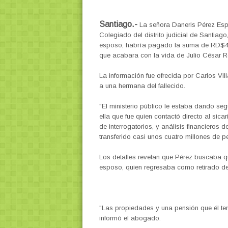
Santiago.-
La señora Daneris Pérez Espin
Colegiado del distrito judicial de Santiag
esposo, habría pagado la suma de RD$4 mi
que acabara con la vida de Julio César R
La información fue ofrecida por Carlos Vil
a una hermana del fallecido.
"El ministerio público le estaba dando se
ella que fue quien contactó directo al sicar
de interrogatorios, y análisis financieros
transferido casi unos cuatro millones de p
Los detalles revelan que Pérez buscaba q
esposo, quien regresaba como retirado de
"Las propiedades y una pensión que él te
informó el abogado.