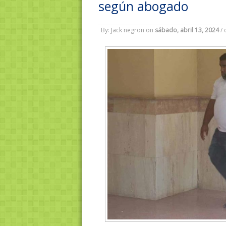
según abogado
By: Jack negron
on
sábado, abril 13, 2024
/