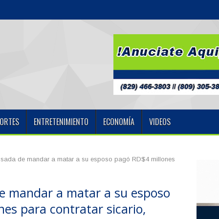
integración de nuevos centros de salud en la Región Norte
ORTES
ENTRETENIMIENTO
ECONOMÍA
VIDEOS
usada de mandar a matar a su esposo pagó RD$4 millones
e mandar a matar a su esposo
es para contratar sicario,