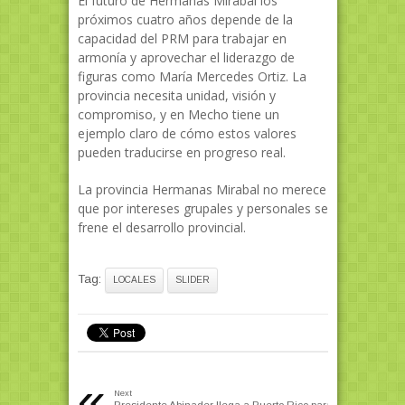
El futuro de Hermanas Mirabal los
próximos cuatro años depende de la
capacidad del PRM para trabajar en
armonía y aprovechar el liderazgo de
figuras como María Mercedes Ortiz. La
provincia necesita unidad, visión y
compromiso, y en Mecho tiene un
ejemplo claro de cómo estos valores
pueden traducirse en progreso real.
La provincia Hermanas Mirabal no merece
que por intereses grupales y personales se
frene el desarrollo provincial.
Tag:
LOCALES
SLIDER
«
Next
Presidente Abinader llega a Puerto Rico para