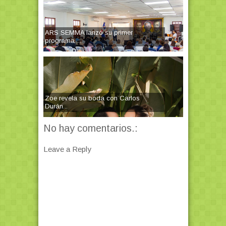
ARS SEMMA lanzó su primer
programa ...
Zoe revela su boda con Carlos
Durán...
No hay comentarios.:
Leave a Reply