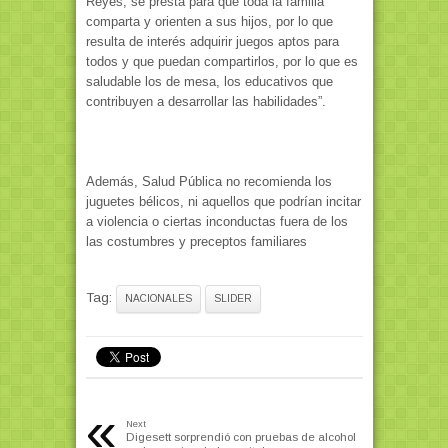
Reyes, se presta para que toda la familia
comparta y orienten a sus hijos, por lo que
resulta de interés adquirir juegos aptos para
todos y que puedan compartirlos, por lo que es
saludable los de mesa, los educativos que
contribuyen a desarrollar las habilidades”.
Además, Salud Pública no recomienda los
juguetes bélicos, ni aquellos que podrían incitar
a violencia o ciertas inconductas fuera de los
las costumbres y preceptos familiares
Tag:
NACIONALES
SLIDER
«
Next
Digesett sorprendió con pruebas de alcohol