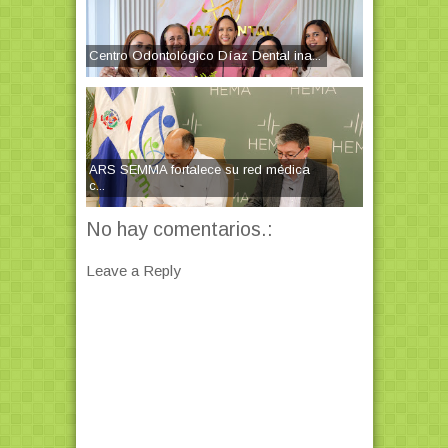
Centro Odontológico Díaz Dental ina...
ARS SEMMA fortalece su red médica
c...
No hay comentarios.:
Leave a Reply