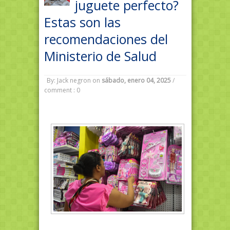
juguete perfecto?
Estas son las
recomendaciones del
Ministerio de Salud
By: Jack negron
on
sábado, enero 04, 2025
/
comment : 0