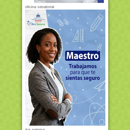
oficina senatorial
Ars semma