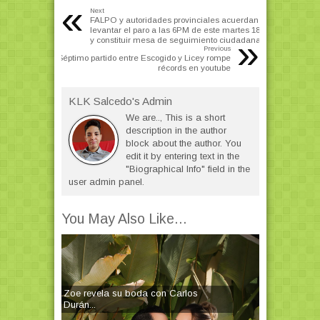
«
Next
FALPO y autoridades provinciales acuerdan
levantar el paro a las 6PM de este martes 18
»
y constituir mesa de seguimiento ciudadana
Previous
Séptimo partido entre Escogido y Licey rompe
récords en youtube
KLK Salcedo's Admin
We are.., This is a short
description in the author
block about the author. You
edit it by entering text in the
"Biographical Info" field in the
user admin panel.
You May Also Like...
Zoe revela su boda con Carlos
Durán...