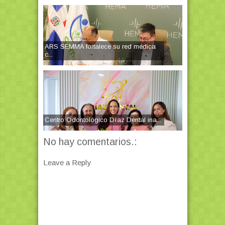
ARS SEMMA fortalece su red médica
c...
Centro Odontológico Díaz Dental ina...
No hay comentarios.:
Leave a Reply