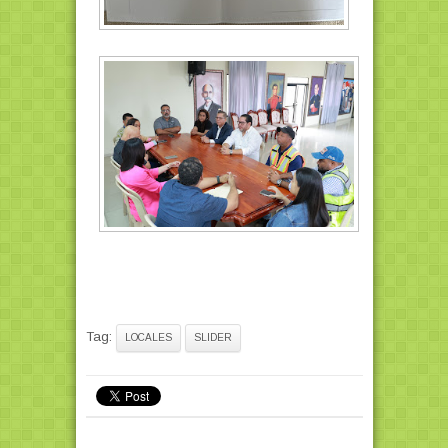
Tag:
LOCALES
SLIDER