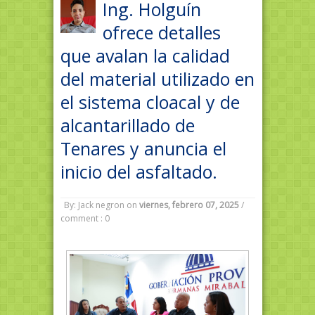
Ing. Holguín
ofrece detalles
que avalan la calidad
del material utilizado en
el sistema cloacal y de
alcantarillado de
Tenares y anuncia el
inicio del asfaltado.
By: Jack negron
on
viernes, febrero 07, 2025
/
comment : 0