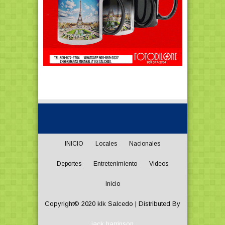
INICIO
Locales
Nacionales
Deportes
Entretenimiento
Videos
Inicio
Copyright© 2020
klk Salcedo
| Distributed By
jack harrinson