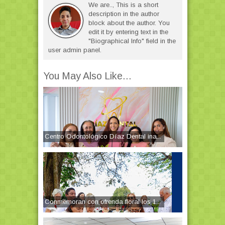
We are.., This is a short
description in the author
block about the author. You
edit it by entering text in the
"Biographical Info" field in the
user admin panel.
You May Also Like...
Centro Odontológico Díaz Dental ina...
Conmemoran con ofrenda floral los 1...