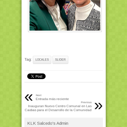
Tag:
LOCALES
SLIDER
«
Next
»
Entrada más reciente
Previous
Inauguran Nuevo Centro Comunal en Las
Caobas para el Desarrollo de la Comunidad
KLK Salcedo's Admin