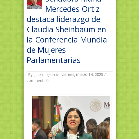
Mercedes Ortiz
destaca liderazgo de
Claudia Sheinbaum en
la Conferencia Mundial
de Mujeres
Parlamentarias
By: Jack negron
on
viernes, marzo 14, 2025
/
comment : 0