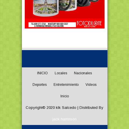
INICIO
Locales
Nacionales
Deportes
Entretenimiento
Videos
Inicio
Copyright© 2020
klk Salcedo
| Distributed By
jack harrinson