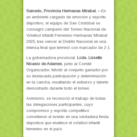
Salcedo, Provincia Hermanas Mirabal.
–
En
un ambiente cargado de emoción y espíritu
deportivo, el equipo de San Cristóbal se
consagró campeón del
Torneo Nacional de
Voleibol Infantil Femenino Hermanas Mirabal
2025
, tras vencer al Distrito Nacional en una
intensa final que terminó con marcador de
2-1
.
La gobernadora provincial,
Lcda. Lissette
Nicasio de Adames
, junto al Comité
Organizador, felicitó al conjunto ganador por
su destacada participación y determinación
en la cancha, resaltando el esfuerzo y talento
demostrado durante todo el torneo.
Asimismo, se reconoció el trabajo de todas
las delegaciones participantes, cuyo
compromiso y espíritu competitivo
convirtieron el evento en una verdadera fiesta
deportiva que enaltece el voleibol infantil
femenino en el país.