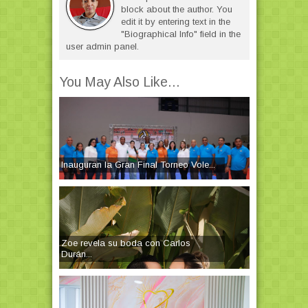
block about the author. You
edit it by entering text in the
"Biographical Info" field in the
user admin panel.
You May Also Like...
Inauguran la Gran Final Torneo Vole...
Zoe revela su boda con Carlos
Durán...