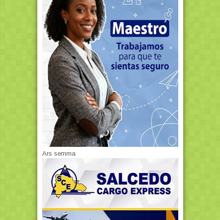
Ars semma