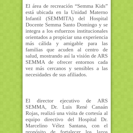
El área de recreación “Semma Kids”
está ubicada en la Unidad Materno
Infantil (SEMMITA) del Hospital
Docente Semma Santo Domingo y se
integra a los esfuerzos institucionales
orientados a propiciar una experiencia
más cálida y amigable para las
familias que acuden al centro de
salud,
mostrand
o así la visión de ARS
SEMMA de ofrecer entornos cada
vez más cercanos y sensibles a las
necesidades de sus afiliados.
El director ejecutivo de ARS
SEMMA,
Dr.
Luis René Canaán
Rojas
, realizó una visita de cortesía al
equipo directivo del
Hospital Dr.
Marcelino Vélez
Santana
, con el
propósito de fortalecer los lazos