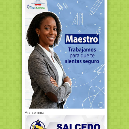
Ars semma