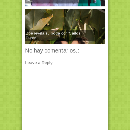
de...
Zoe revela su boda con Carlos
Durán...
No hay comentarios.:
Leave a Reply