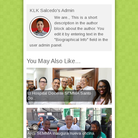
KLK Salcedo's Admin
We are.., This is a short
description in the author
block about the author. You
edit it by entering text in the
"Biographical Info" field in the
user admin panel.
You May Also Like...
El Hospital Docente SEMMA Santo
Do...
ARS SEMMA inaugura nueva oficina