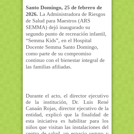
Santo Domingo, 25 de febrero de
2026.
La Administradora de Riesgos
de Salud para Maestros (ARS
SEMMA) dejó inaugurado su
segundo punto de recreación infantil,
“Semma Kids”, en el
Hospital
Docente Semma Santo Domingo
,
como parte de su compromiso
continuo con el bienestar integral de
las familias afiliadas.
Durante el acto, el director ejecutivo
de la institución,
Dr.
Luis René
Canaán Rojas
,
director ejecutivo de la
entidad,
explicó que la finalidad de
esta
iniciativa
es habilitar para los
niños que visitan las instalaciones del
centro de salud, un espacio seguro y