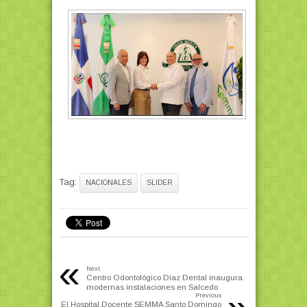
Tag:
NACIONALES
SLIDER
«
Next
Centro Odontológico Díaz Dental inaugura
modernas instalaciones en Salcedo
Previous
El Hospital Docente SEMMA Santo Domingo