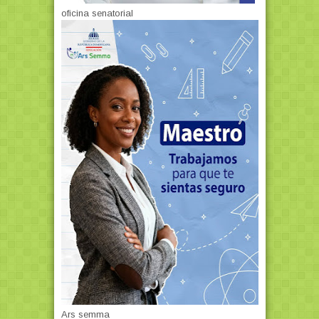
oficina senatorial
Ars semma