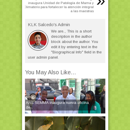
»
inaugura Unidad de Patología de Mama y
Climaterio para fortalecer la atención integral
a las maestras
KLK Salcedo's Admin
We are.., This is a short
description in the author
block about the author. You
edit it by entering text in the
"Biographical Info" field in the
user admin panel.
You May Also Like...
ARS SEMMA inaugura nueva oficina
de...