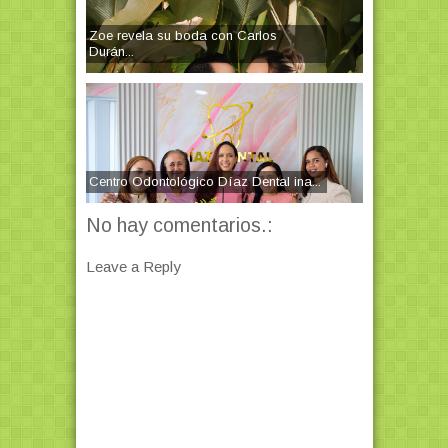
Zoe revela su boda con Carlos
Durán...
Centro Odontológico Díaz Dental ina...
No hay comentarios.:
Leave a Reply