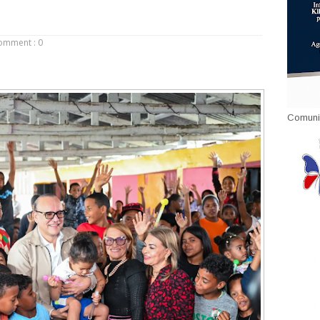
omment : 0
Comuni