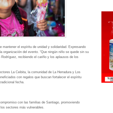
e mantener el espíritu de unidad y solidaridad. Expresando
 la organización del evento. “Que ningún niño se quede sin su
 Rodríguez, recibiendo el cariño y los aplausos de los
sectores La Ceibita, la comunidad de La Herradura y Los
neficiados con regalos que buscan fortalecer el espíritu
tradicional fecha.
u compromiso con las familias de Santiago, promoviendo
 los sectores más vulnerables.