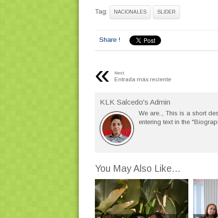
Tag:
NACIONALES
SLIDER
Share !
«
Next
Entrada más reciente
KLK Salcedo's Admin
We are.., This is a short des
entering text in the "Biograp
You May Also Like...