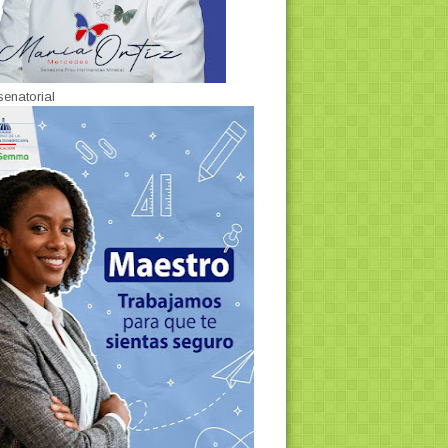
senatorial