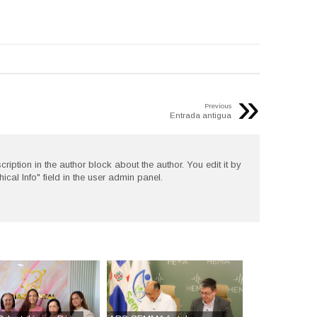
»
Previous
Entrada antigua
cription in the author block about the author. You edit it by
hical Info" field in the user admin panel.