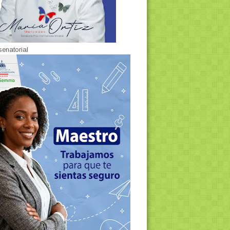
senatorial