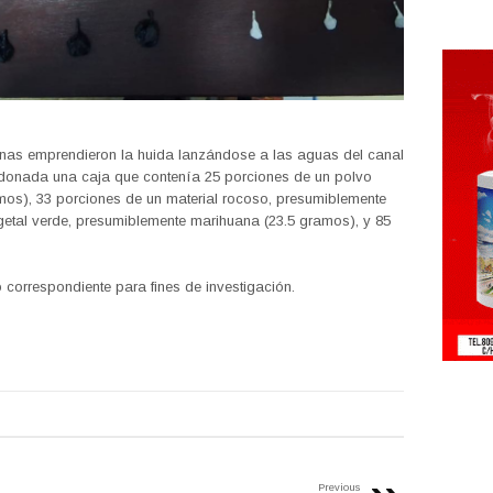
rsonas emprendieron la huida lanzándose a las aguas del canal
onada una caja que contenía 25 porciones de un polvo
os), 33 porciones de un material rocoso, presumiblemente
getal verde, presumiblemente marihuana (23.5 gramos), y 85
correspondiente para fines de investigación.
Previous