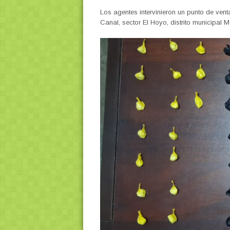
Los agentes intervinieron un punto de ven
Canal, sector El Hoyo, distrito municipal