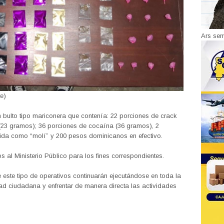
Ars se
e)
n bulto tipo mariconera que contenía: 22 porciones de crack
(23 gramos); 36 porciones de cocaína (36 gramos), 2
ida como “molí” y 200 pesos dominicanos en efectivo.
s al Ministerio Público para los fines correspondientes.
 este tipo de operativos continuarán ejecutándose en toda la
ad ciudadana y enfrentar de manera directa las actividades