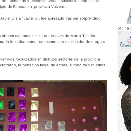
a dos personas y decomisó varias sustancias narcóticas
cipio de Esperanza, provincia Valverde.
vier Disla “Javielito”, fue apresado tras ser sorprendido
oficina 
lazaba en una motocicleta por la avenida María Trinidad
mada identifica como “un reconocido distribuidor de droga a
ventivos focalizados en distintos sectores de la provincia
crotráfico, la portación ilegal de armas, el robo de vehículos