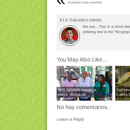
Entrada más reciente
KLK Salcedo's Admin
We are.., This is a short des
entering text in the "Biograp
You May Also Like...
ARS SEMMA inaugura
Zoe rev
nueva oficina de...
Carlos D
No hay comentarios.:
Leave a Reply