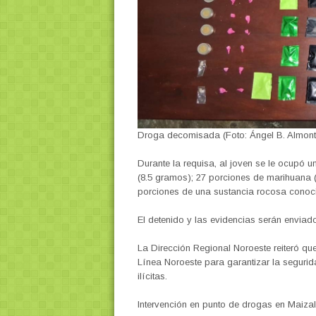
Droga decomisada (Foto: Ángel B. Almont
Durante la requisa, al joven se le ocupó u
(8.5 gramos); 27 porciones de marihuana 
porciones de una sustancia rocosa conoc
El detenido y las evidencias serán enviado
La Dirección Regional Noroeste reiteró que
Línea Noroeste para garantizar la segurid
ilícitas.
Intervención en punto de drogas en Maizal