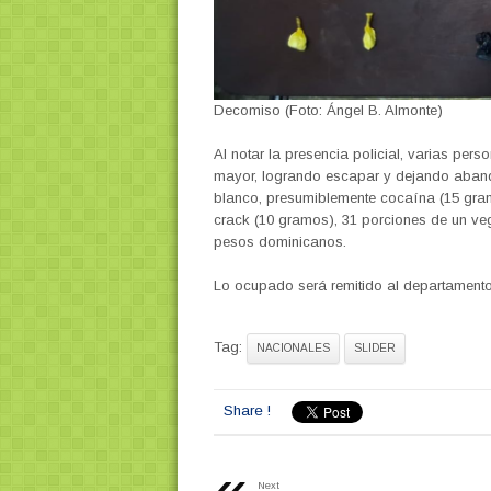
Decomiso (Foto: Ángel B. Almonte)
Al notar la presencia policial, varias pe
mayor, logrando escapar y dejando aband
blanco, presumiblemente cocaína (15 gram
crack (10 gramos), 31 porciones de un ve
pesos dominicanos.
Lo ocupado será remitido al departamento 
Tag:
NACIONALES
SLIDER
Share !
«
Next