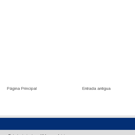
Página Principal
Entrada antigua