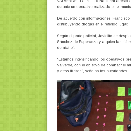
VALVERDE.- La Policía Nacional arrestó 
durante un operativo realizado en el muni
De acuerdo con informaciones, Francisco Ja
distribuyendo drogas en el referido lugar.
Según el parte policial, Javielito se desp
Sánchez de Esperanza y a quien la unifor
domicilio”.
“Estamos intensificando los operativos pre
Valverde, con el objetivo de combatir el mi
y otros ilícitos”, señalan las autoridades.