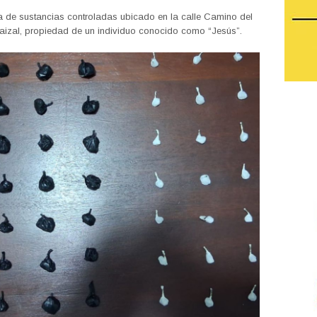
ta de sustancias controladas ubicado en la calle Camino del
 Maizal, propiedad de un individuo conocido como “Jesús”.